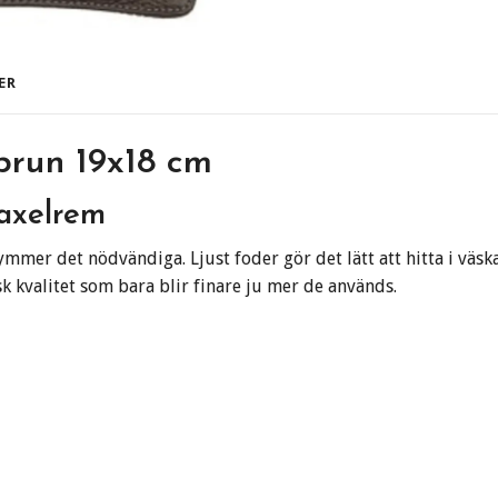
ER
brun 19x18 cm
 axelrem
ymmer det nödvändiga. Ljust foder gör det lätt att hitta i väs
sk kvalitet som bara blir finare ju mer de används.