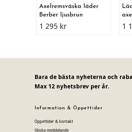
Axelremsväska läder
Lä
Berber ljusbrun
axe
1 295 kr
1 
Bara de bästa nyheterna och raba
Max 12 nyhetsbrev per år.
Information & Öppettider
Öppettider & kontakt
Skicka meddelande