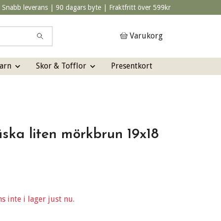
Snabb leverans | 90 dagars byte | Fraktfritt över 599kr
Varukorg
arn
Skor & Tofflor
Presentkort
ska liten mörkbrun 19x18
 inte i lager just nu.