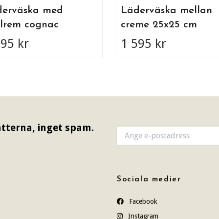
derväska med
Läderväska mellan
lrem cognac
creme 25x25 cm
195 kr
1 595 kr
tterna, inget spam.
Sociala medier
Facebook
Instagram