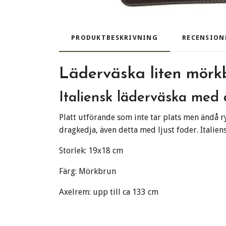
PRODUKTBESKRIVNING
RECENSION
Läderväska liten mörk
Italiensk läderväska med
Platt utförande som inte tar plats men ändå r
dragkedja, även detta med ljust foder. Italien
Storlek: 19x18 cm
Färg: Mörkbrun
Axelrem: upp till ca 133 cm