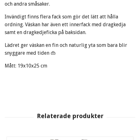
och andra småsaker.
Invändigt finns flera fack som gör det lätt att hålla
ordning. Väskan har även ett innerfack med dragkedja
samt en dragkedjeficka på baksidan.
Lädret ger väskan en fin och naturlig yta som bara blir
snyggare med tiden 👜
Mått: 19x10x25 cm