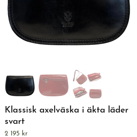
Klassisk axelväska i äkta läder
svart
2 195 kr