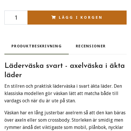
LÄGG I KORGEN
PRODUKTBESKRIVNING
RECENSIONER
Läderväska svart - axelväska i äkta
läder
En stilren och praktisk läderväska i svart äkta läder. Den
klassiska modellen gör väskan lätt att matcha både till
vardags och när du är ute på stan.
Väskan har en lång justerbar axelrem så att den kan bäras
över axeln eller som crossbody. Storleken är smidig men
rymmer ändå det viktigaste som mobil, plånbok, nycklar