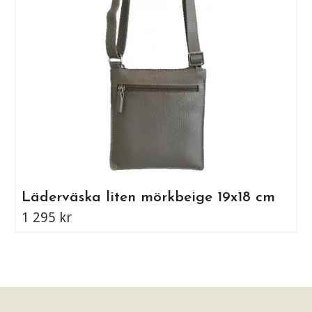
Läderväska liten mörkbeige 19x18 cm
1 295 kr