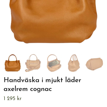
Handväska i mjukt läder
axelrem cognac
1 295 kr