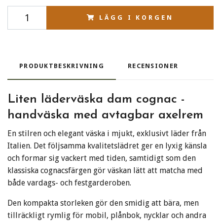
LÄGG I KORGEN
PRODUKTBESKRIVNING
RECENSIONER
Liten läderväska dam cognac -
handväska med avtagbar axelrem
En stilren och elegant väska i mjukt, exklusivt läder från
Italien. Det följsamma kvalitetslädret ger en lyxig känsla
och formar sig vackert med tiden, samtidigt som den
klassiska cognacsfärgen gör väskan lätt att matcha med
både vardags- och festgarderoben.
Den kompakta storleken gör den smidig att bära, men
tillräckligt rymlig för mobil, plånbok, nycklar och andra