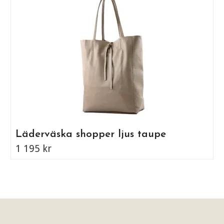
Läderväska shopper ljus taupe
1 195 kr