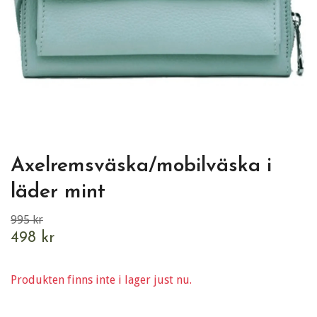
Axelremsväska/mobilväska i
läder mint
995 kr
498 kr
Produkten finns inte i lager just nu.