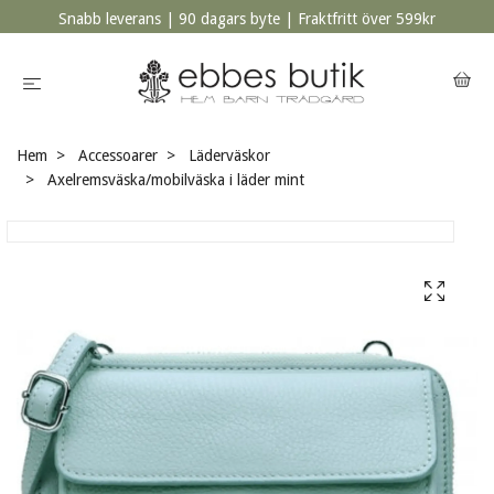
Snabb leverans | 90 dagars byte | Fraktfritt över 599kr
Hem
Accessoarer
Läderväskor
Axelremsväska/mobilväska i läder mint