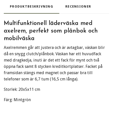
PRODUKTBESKRIVNING
RECENSIONER
Multifunktionell läderväska med
axelrem, perfekt som plånbok och
mobilväska
Axelremmen går att justera och är avtagbar, väskan blir
då en snygg clutch/plånbok. Väskan har ett huvudfack
med dragkedja, inuti är det ett fack för mynt och två
öppna fack samt 8 stycken kreditkortplatser. Facket på
framsidan stängs med magnet och passar bra till
telefoner som är 6,7 tum (16,5 cm långa).
Storlek: 20x5x11 cm
Färg: Mintgrön