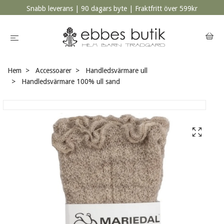
Snabb leverans | 90 dagars byte | Fraktfritt över 599kr
Hem
Accessoarer
Handledsvärmare ull
Handledsvärmare 100% ull sand