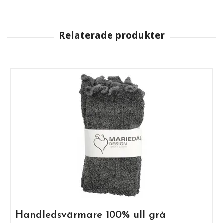
Handledsvärmare 100% ull grå