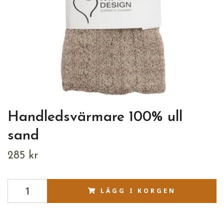
Handledsvärmare 100% ull
sand
285 kr
LÄGG I KORGEN