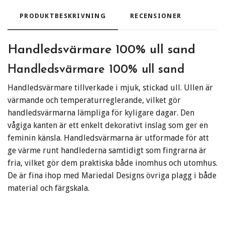
PRODUKTBESKRIVNING
RECENSIONER
Handledsvärmare 100% ull sand
Handledsvärmare 100% ull sand
Handledsvärmare tillverkade i mjuk, stickad ull. Ullen är
värmande och temperaturreglerande, vilket gör
handledsvärmarna lämpliga för kyligare dagar. Den
vågiga kanten är ett enkelt dekorativt inslag som ger en
feminin känsla. Handledsvärmarna är utformade för att
ge värme runt handlederna samtidigt som fingrarna är
fria, vilket gör dem praktiska både inomhus och utomhus.
De är fina ihop med Mariedal Designs övriga plagg i både
material och färgskala.