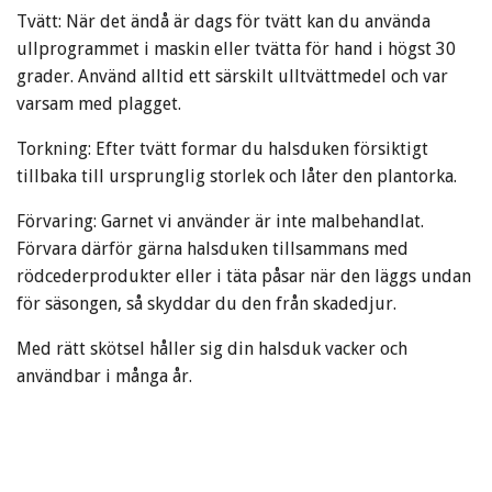
Tvätt: När det ändå är dags för tvätt kan du använda
ullprogrammet i maskin eller tvätta för hand i högst 30
grader. Använd alltid ett särskilt ulltvättmedel och var
varsam med plagget.
Torkning: Efter tvätt formar du halsduken försiktigt
tillbaka till ursprunglig storlek och låter den plantorka.
Förvaring: Garnet vi använder är inte malbehandlat.
Förvara därför gärna halsduken tillsammans med
rödcederprodukter eller i täta påsar när den läggs undan
för säsongen, så skyddar du den från skadedjur.
Med rätt skötsel håller sig din halsduk vacker och
användbar i många år.