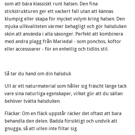
som att bära klassiskt runt halsen. Den fina
stickstrukturen ger ett vackert fall utan att kännas
klumpig eller skapa för mycket volym kring halsen. Den
mjuka ullkvaliteten värmer behagligt och gör halsduken
skön att använda i alla säsonger. Perfekt att kombinera
med andra plagg från Mariedal - som ponchos, koftor
eller accessoarer - för en enhetlig och tidlös stil.
Så tar du hand om din halsduk
Ull är ett naturmaterial som håller sig fräscht länge tack
vare sina naturliga egenskaper, vilket gör att du sällan
behöver tvätta halsduken.
Fläckar: Om en fläck uppstår räcker det oftast att bara
behandla den delen. Badda försiktigt och undvik att
gnugga, så att ullen inte filtar sig.