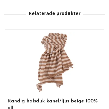
Randig halsduk kanel/ljus beige 100%
ull