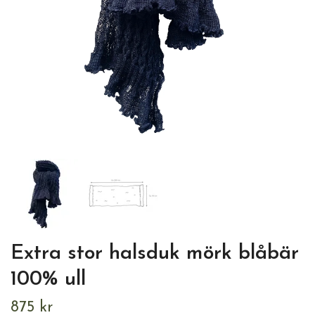
Extra stor halsduk mörk blåbär
100% ull
875 kr