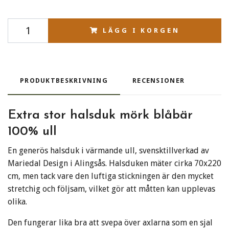
LÄGG I KORGEN
PRODUKTBESKRIVNING
RECENSIONER
Extra stor halsduk mörk blåbär
100% ull
En generös halsduk i värmande ull, svensktillverkad av
Mariedal Design i Alingsås. Halsduken mäter cirka 70x220
cm, men tack vare den luftiga stickningen är den mycket
stretchig och följsam, vilket gör att måtten kan upplevas
olika.
Den fungerar lika bra att svepa över axlarna som en sjal