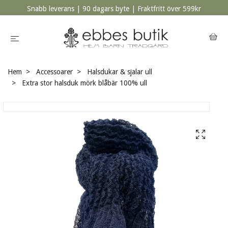
Snabb leverans | 90 dagars byte | Fraktfritt över 599kr
Hem
Accessoarer
Halsdukar & sjalar ull
Extra stor halsduk mörk blåbär 100% ull