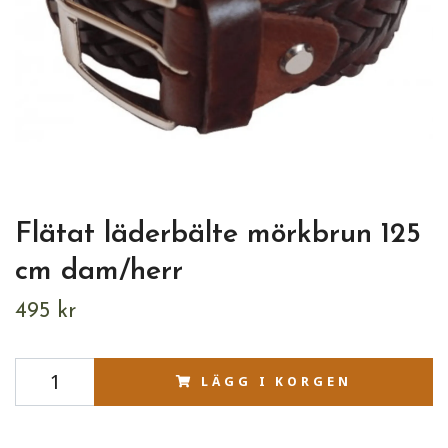
Flätat läderbälte mörkbrun 125
cm dam/herr
495 kr
LÄGG I KORGEN