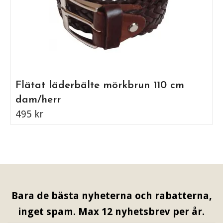
Flätat läderbälte mörkbrun 110 cm
dam/herr
495 kr
Bara de bästa nyheterna och rabatterna,
inget spam. Max 12 nyhetsbrev per år.