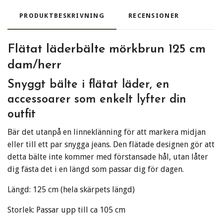
PRODUKTBESKRIVNING
RECENSIONER
Flätat läderbälte mörkbrun 125 cm
dam/herr
Snyggt bälte i flätat läder, en
accessoarer som enkelt lyfter din
outfit
Bär det utanpå en linneklänning för att markera midjan
eller till ett par snygga jeans. Den flätade designen gör att
detta bälte inte kommer med förstansade hål, utan låter
dig fästa det i en längd som passar dig för dagen.
Längd: 125 cm (hela skärpets längd)
Storlek: Passar upp till ca 105 cm