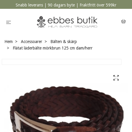
Snabb leverans | 90 dagars byte | Fraktfritt över 599kr
Hem
Accessoarer
Bälten & skärp
Flätat läderbälte mörkbrun 125 cm dam/herr